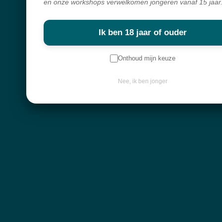
en onze workshops verwelkomen jongeren vanaf 15 jaar
Spirituele winkel, webshop & workshops voor wie bewust wil groeien
en verdieping zoekt.
Ik ben 18 jaar of ouder
Alles in mijn shop is écht en met zorg geselecteerd. Ik haal mijn producten
overal ter wereld vandaan,
Onthoud mijn keuze
met liefde voor de mens en respect voor de natuur.
Nee, ik ben jonger
Navigatie
Workshops
Openingsuren
Webshop
Over mij
Nieuwsbrief
Keep in touch