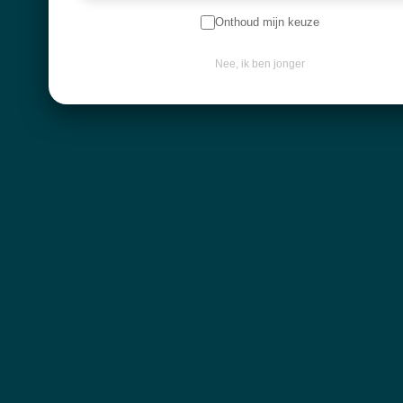
Onthoud mijn keuze
Navigatie
Nee, ik ben jonger
Workshops
Openingsuren
Webshop
Over mij
Nieuwsbrief
Keep in touch
Contactgegevens
Diksmuidebaan 225
8480 Ichtegem