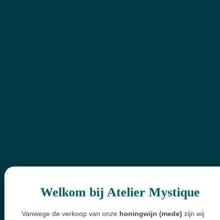
Welkom bij Atelier Mystique
Vanwege de verkoop van onze
honingwijn (mede)
zijn wij