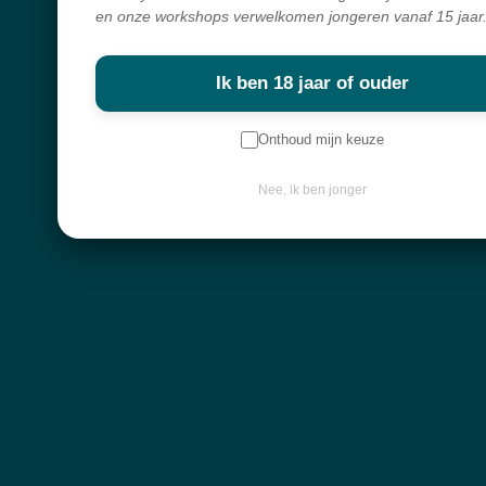
en onze workshops verwelkomen jongeren vanaf 15 jaar
Webshop
Over mij
Ik ben 18 jaar of ouder
Nieuwsbrief
Onthoud mijn keuze
Keep in touch
Nee, ik ben jonger
Contactgegevens
Diksmuidebaan 225
8480 Ichtegem
info@atelier-mystique.be
Klantenservice
Algemene voorwaarden